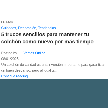
06
May
Cuidados
,
Decoración
,
Tendencias
5 trucos sencillos para mantener tu
colchón como nuevo por más tiempo
Posted by
Ventas Online
08/01/2025
Un colchón de calidad es una inversión importante para garantizar
un buen descanso, pero al igual q...
Continue reading