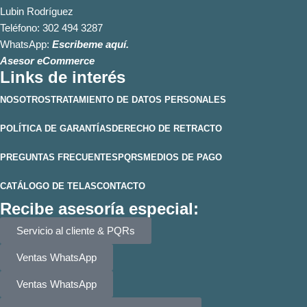
Lubin Rodríguez
Teléfono:
302 494 3287
WhatsApp:
Escribeme aquí.
Asesor eCommerce
Links de interés
NOSOTROS
TRATAMIENTO DE DATOS PERSONALES
POLÍTICA DE GARANTÍAS
DERECHO DE RETRACTO
PREGUNTAS FRECUENTES
PQRS
MEDIOS DE PAGO
CATÁLOGO DE TELAS
CONTACTO
Recibe asesoría especial:
Servicio al cliente & PQRs
Ventas WhatsApp
Ventas WhatsApp