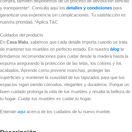
compra, también disponemos de un proceso de devolución sencillo
y transparente*. Consulta aquí los
detalles y condiciones
para
garantizar una experiencia sin complicaciones. Tu satisfacción es
nuestra prioridad. *Aplica T&C
Cuidados del producto
En
Casa Malu
, sabemos que cada detalle importa cuando se trata
de mantener tus muebles en perfecto estado. En nuestro
blog
te
brindamos recomendaciones para cuidar desde la madera hasta la
espuma asegurando la protección de las telas, los colores y los
acabados. Aprende cómo prevenir manchas, proteger las
superficies y mantener la suavidad de tus tapizados para que tus
espacios sigan siendo cómodos, elegantes y duraderos. Porque un
buen cuidado prolonga la vida de tus muebles y resalta la belleza de
tu hogar.
Cuidar tus muebles es cuidar tu hogar.
Enterate
aqui
acerca de los cuidados de tu nuevo mueble.