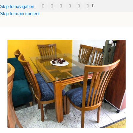
Skip to navigation
Skip to main content
Inicio
Comedores
Comedor Doha de 6 Puestos