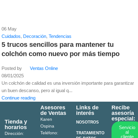
06
May
Cuidados
,
Decoración
,
Tendencias
5 trucos sencillos para mantener tu
colchón como nuevo por más tiempo
Posted by
Ventas Online
08/01/2025
Un colchón de calidad es una inversión importante para garantizar
un buen descanso, pero al igual q...
Continue reading
Asesores
Links de
Recibe
de Ventas
interés
asesoría
especial:
Karen
Tienda y
NOSOTROS
Ospina
horarios
Servicio
al
Teléfono:
TRATAMIENTO
Dirección:
cliente