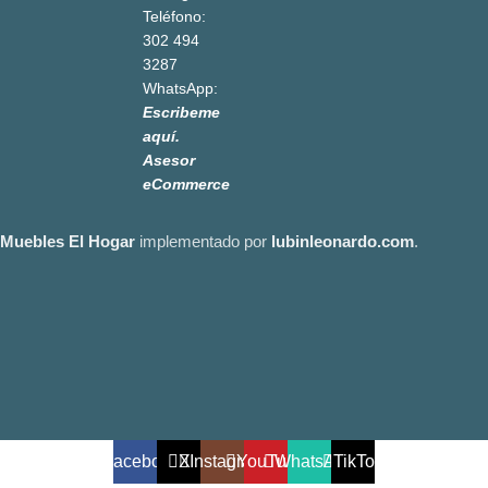
Teléfono:
302 494
3287
WhatsApp:
Escribeme
aquí.
Asesor
eCommerce
Muebles El Hogar
implementado por
lubinleonardo.com
.
Facebook
X
Instagram
YouTube
WhatsApp
TikTok