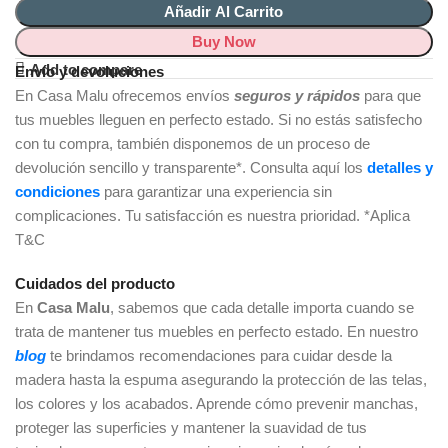
Añadir Al Carrito
Buy Now
Add to compare
Envío y devoluciones
En Casa Malu ofrecemos envíos
seguros y rápidos
para que
tus muebles lleguen en perfecto estado. Si no estás satisfecho
con tu compra, también disponemos de un proceso de
devolución sencillo y transparente*. Consulta aquí los
detalles y
condiciones
para garantizar una experiencia sin
complicaciones. Tu satisfacción es nuestra prioridad. *Aplica
T&C
Cuidados del producto
En
Casa Malu
, sabemos que cada detalle importa cuando se
trata de mantener tus muebles en perfecto estado. En nuestro
blog
te brindamos recomendaciones para cuidar desde la
madera hasta la espuma asegurando la protección de las telas,
los colores y los acabados. Aprende cómo prevenir manchas,
proteger las superficies y mantener la suavidad de tus