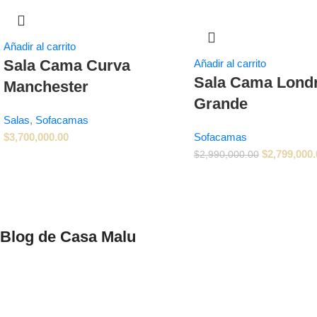
Añadir al carrito
Sala Cama Curva
Añadir al carrito
Sala Cama Lond
Manchester
Grande
Salas
,
Sofacamas
$
3,700,000.00
Sofacamas
$
2,799,000.
$
2,990,000.00
Blog de Casa Malu