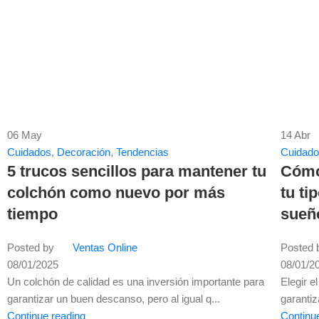
06
May
14
Abr
Cuidados
,
Decoración
,
Tendencias
Cuidad
5 trucos sencillos para mantener tu
Cómo 
colchón como nuevo por más
tu ti
tiempo
sueñ
Posted by
Ventas Online
Posted 
08/01/2025
08/01/2
Un colchón de calidad es una inversión importante para
Elegir 
garantizar un buen descanso, pero al igual q...
garantiz
Continue reading
Continu