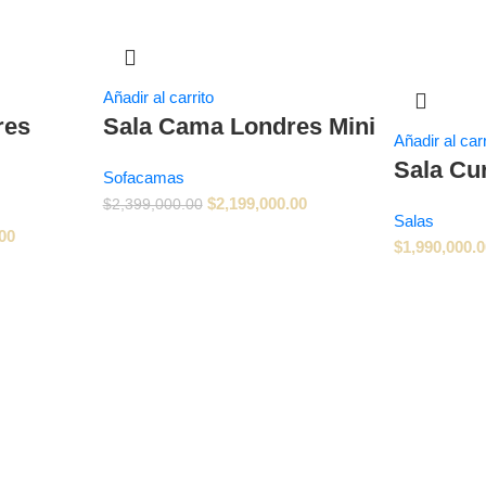
Añadir al carrito
res
Sala Cama Londres Mini
Añadir al carr
Sala Cu
Sofacamas
$
2,199,000.00
$
2,399,000.00
Salas
00
$
1,990,000.