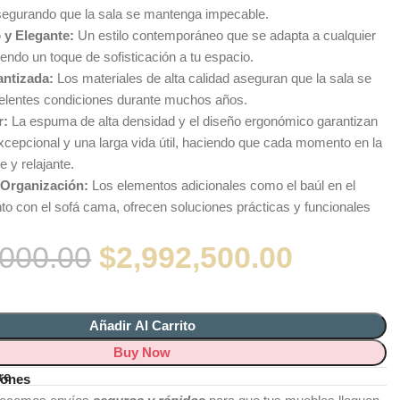
egurando que la sala se mantenga impecable.
y Elegante:
Un estilo contemporáneo que se adapta a cualquier
endo un toque de sofisticación a tu espacio.
antizada:
Los materiales de alta calidad aseguran que la sala se
lentes condiciones durante muchos años.
r:
La espuma de alta densidad y el diseño ergonómico garantizan
cepcional y una larga vida útil, haciendo que cada momento en la
e y relajante.
 Organización:
Los elementos adicionales como el baúl en el
nto con el sofá cama, ofrecen soluciones prácticas y funcionales
,000.00
$
2,992,500.00
Añadir Al Carrito
Buy Now
re
iones