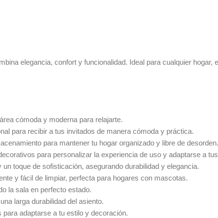
ombina elegancia, confort y funcionalidad. Ideal para cualquier hoga
 área cómoda y moderna para relajarte.
nal para recibir a tus invitados de manera cómoda y práctica.
acenamiento para mantener tu hogar organizado y libre de desorden
ecorativos para personalizar la experiencia de uso y adaptarse a tu
un toque de sofisticación, asegurando durabilidad y elegancia.
ente y fácil de limpiar, perfecta para hogares con mascotas.
 la sala en perfecto estado.
na larga durabilidad del asiento.
para adaptarse a tu estilo y decoración.