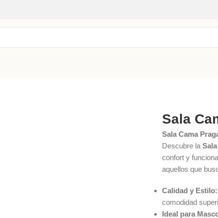
Sala Ca
Sala Cama Praga
Descubre la
Sala
confort y funcion
aquellos que busc
Calidad y Estilo:
comodidad superio
Ideal para Masc