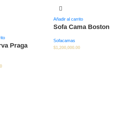
Añadir al carrito
Sofa Cama Boston
ito
Sofacamas
rva Praga
$
1,200,000.00
00