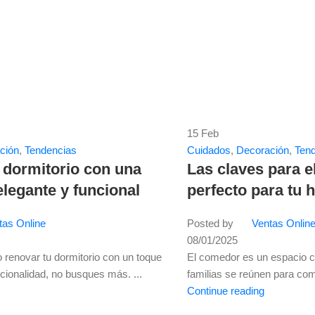
15
Feb
ción
,
Tendencias
Cuidados
,
Decoración
,
Ten
 dormitorio con una
Las claves para e
legante y funcional
perfecto para tu 
tas Online
Posted by
Ventas Onlin
08/01/2025
 renovar tu dormitorio con un toque
El comedor es un espacio cl
cionalidad, no busques más. ...
familias se reúnen para com
Continue reading