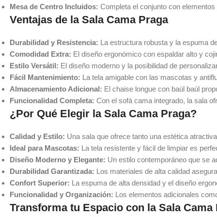
Mesa de Centro Incluidos:
Completa el conjunto con elementos a
Ventajas de la Sala Cama Praga
Durabilidad y Resistencia:
La estructura robusta y la espuma de
Comodidad Extra:
El diseño ergonómico con espaldar alto y coji
Estilo Versátil:
El diseño moderno y la posibilidad de personaliza
Fácil Mantenimiento:
La tela amigable con las mascotas y antifl
Almacenamiento Adicional:
El chaise longue con baúl baúl pro
Funcionalidad Completa:
Con el sofá cama integrado, la sala o
¿Por Qué Elegir la Sala Cama Praga?
Calidad y Estilo:
Una sala que ofrece tanto una estética atractiv
Ideal para Mascotas:
La tela resistente y fácil de limpiar es p
Diseño Moderno y Elegante:
Un estilo contemporáneo que se ada
Durabilidad Garantizada:
Los materiales de alta calidad asegur
Confort Superior:
La espuma de alta densidad y el diseño ergonó
Funcionalidad y Organización:
Los elementos adicionales como e
Transforma tu Espacio con la Sala Cama