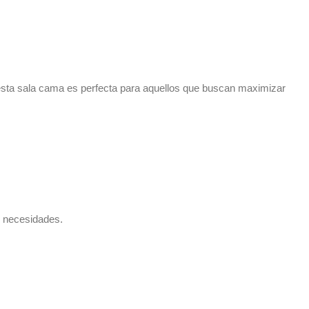
r, esta sala cama es perfecta para aquellos que buscan maximizar
.
s necesidades.