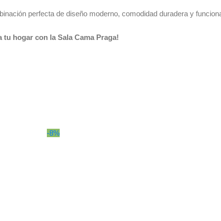
binación perfecta de diseño moderno, comodidad duradera y funcional
 tu hogar con la Sala Cama Praga!
-8%