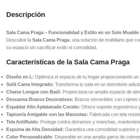
Descripción
Sala Cama Praga – Funcionalidad y Estilo en un Solo Mueble
Descubre la
Sala Cama Praga
, una solución de mobiliario que c
su espacio sin sacrificar estilo ni comodidad.
Características de la Sala Cama Praga
Diseño en L:
Optimiza el espacio de tu hogar proporcionando un
Sofá Cama Integrado:
Transforma tu sala en un dormitorio adicio
Chaise Longue con Baúl:
Proporciona un amplio espacio de alm
Descansa Brazos Decorativos:
Brazos removibles con cojines d
Espaldar Alto Aplatanado Cocido:
Ofrece soporte ergonómico y 
Tapicería Amigable con las Mascotas:
Fabricada con tela resist
Tela Antifluido:
Protege contra derrames y manchas, manteniendo
Espuma de Alta Densidad:
Garantiza una comodidad superior y u
Color Personalizable:
Disponible en una amplia gama de colores 