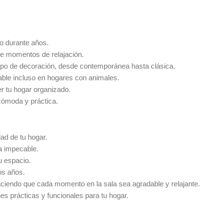
o durante años.
de momentos de relajación.
 tipo de decoración, desde contemporánea hasta clásica.
cable incluso en hogares con animales.
r tu hogar organizado.
cómoda y práctica.
ad de tu hogar.
a impecable.
u espacio.
os años.
aciendo que cada momento en la sala sea agradable y relajante.
es prácticas y funcionales para tu hogar.