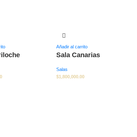
ito
Añadir al carrito
riloche
Sala Canarias
Salas
00
$
1,800,000.00