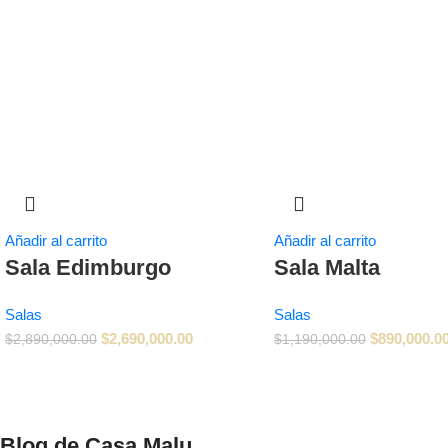
Añadir al carrito
Añadir al carrito
Sala Edimburgo
Sala Malta
Salas
Salas
$
2,690,000.00
$
890,000.0
$
2,890,000.00
$
1,190,000.00
Blog de Casa Malu