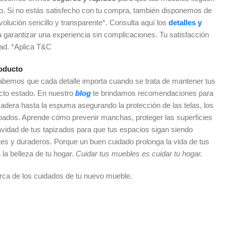
do. Si no estás satisfecho con tu compra, también disponemos de
olución sencillo y transparente*. Consulta aquí los
detalles y
a garantizar una experiencia sin complicaciones. Tu satisfacción
dad. *Aplica T&C
oducto
sabemos que cada detalle importa cuando se trata de mantener tus
cto estado. En nuestro
blog
te brindamos recomendaciones para
adera hasta la espuma asegurando la protección de las telas, los
abados. Aprende cómo prevenir manchas, proteger las superficies
vidad de tus tapizados para que tus espacios sigan siendo
es y duraderos. Porque un buen cuidado prolonga la vida de tus
 la belleza de tu hogar.
Cuidar tus muebles es cuidar tu hogar.
rca de los cuidados de tu nuevo mueble.