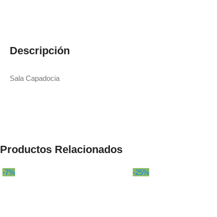
Descripción
Sala Capadocia
Productos Relacionados
-7%
-25%