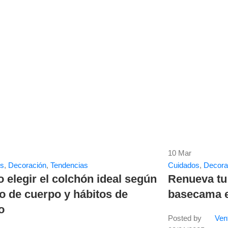
10
Mar
os
,
Decoración
,
Tendencias
Cuidados
,
Decora
elegir el colchón ideal según
Renueva tu
po de cuerpo y hábitos de
basecama e
o
Posted by
Ven