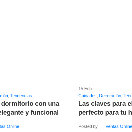
15
Feb
ción
,
Tendencias
Cuidados
,
Decoración
,
Ten
 dormitorio con una
Las claves para e
legante y funcional
perfecto para tu 
tas Online
Posted by
Ventas Onlin