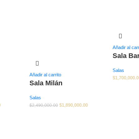
Añadir al carr
Sala Ba
Salas
Añadir al carrito
$
1,700,000.
Sala Milán
Salas
0
$
1,890,000.00
$
2,490,000.00