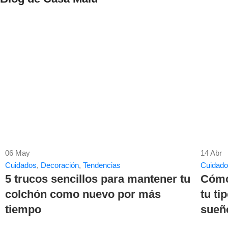
06
May
14
Abr
Cuidados
,
Decoración
,
Tendencias
Cuidad
5 trucos sencillos para mantener tu
Cómo 
colchón como nuevo por más
tu ti
tiempo
sueñ