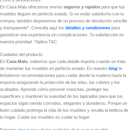
En Casa Malu ofrecemos envíos
seguros y rápidos
para que tus
muebles lleguen en perfecto estado. Si no estás satisfecho con tu
compra, también disponemos de un proceso de devolución sencillo
y transparente*. Consulta aquí los
detalles y condiciones
para
garantizar una experiencia sin complicaciones. Tu satisfacción es
nuestra prioridad. *Aplica T&C
Cuidados del producto
En
Casa Malu
, sabemos que cada detalle importa cuando se trata
de mantener tus muebles en perfecto estado. En nuestro
blog
te
brindamos recomendaciones para cuidar desde la madera hasta la
espuma asegurando la protección de las telas, los colores y los
acabados. Aprende cómo prevenir manchas, proteger las
superficies y mantener la suavidad de tus tapizados para que tus
espacios sigan siendo cómodos, elegantes y duraderos. Porque un
buen cuidado prolonga la vida de tus muebles y resalta la belleza de
tu hogar.
Cuidar tus muebles es cuidar tu hogar.
Enterate
aqui
acerca de los cuidados de tu nuevo mueble.