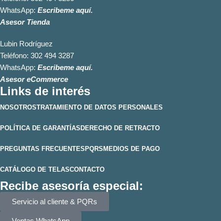
WhatsApp:
Escribeme aquí.
Asesor Tienda
Lubin Rodríguez
Teléfono:
302 494 3287
WhatsApp:
Escribeme aquí.
Asesor eCommerce
Links de interés
NOSOTROS
TRATAMIENTO DE DATOS PERSONALES
POLÍTICA DE GARANTÍAS
DERECHO DE RETRACTO
PREGUNTAS FRECUENTES
PQRS
MEDIOS DE PAGO
CATÁLOGO DE TELAS
CONTACTO
Recibe asesoría especial:
Servicio al cliente & PQRs
Ventas WhatsApp