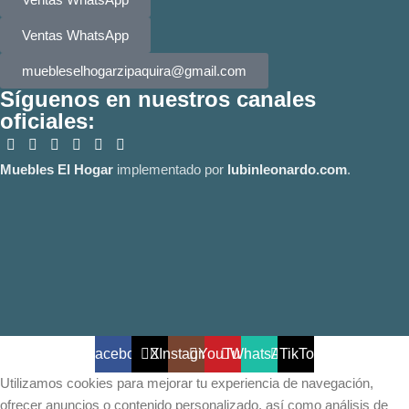
Ventas WhatsApp
muebleselhogarzipaquira@gmail.com
Síguenos en nuestros canales
oficiales:
Muebles El Hogar
implementado por
lubinleonardo.com
.
Facebook
X
Instagram
YouTube
WhatsApp
TikTok
Utilizamos cookies para mejorar tu experiencia de navegación,
ofrecer anuncios o contenido personalizado, así como análisis de