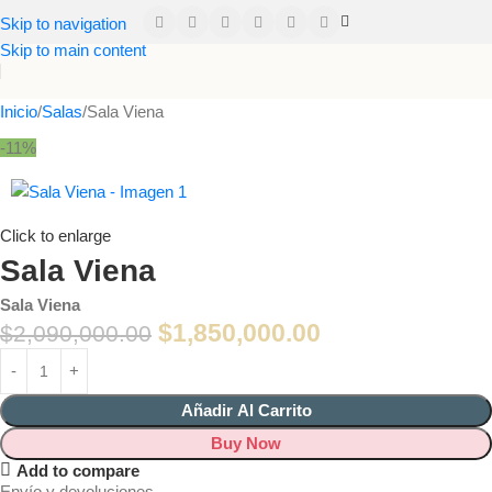
Skip to navigation
Skip to main content
Inicio
Salas
Sala Viena
-11%
Click to enlarge
Sala Viena
Sala Viena
$
1,850,000.00
$
2,090,000.00
Añadir Al Carrito
Buy Now
Add to compare
Envío y devoluciones