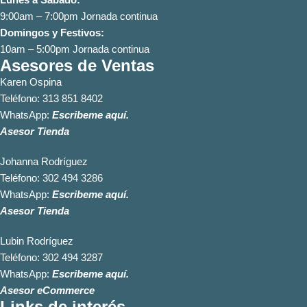
9:00am – 7:00pm Jornada continua
Domingos y Festivos:
10am – 5:00pm Jornada continua
Asesores de Ventas
Karen Ospina
Teléfono:
313 851 8402
WhatsApp:
Escribeme aquí.
Asesor Tienda
Johanna Rodríguez
Teléfono:
302 494 3286
WhatsApp:
Escribeme aquí.
Asesor Tienda
Lubin Rodríguez
Teléfono:
302 494 3287
WhatsApp:
Escribeme aquí.
Asesor eCommerce
Links de interés