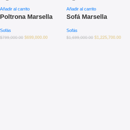
Añadir al carrito
Añadir al carrito
Poltrona Marsella
Sofá Marsella
Sofás
Sofás
$
699,000.00
$
1,225,700.00
$
799,000.00
$
1,699,000.00