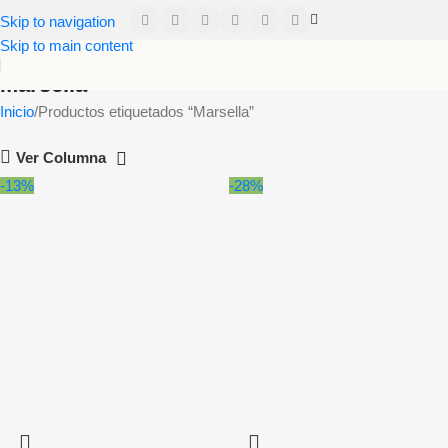
Skip to navigation
Skip to main content
Marsella
Inicio
Productos etiquetados “Marsella”
Read more
Ver Columna
-13%
-28%