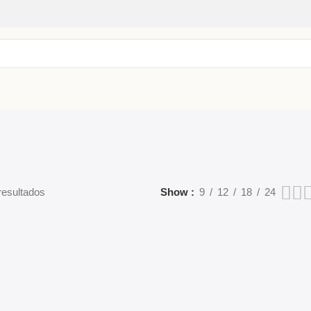
resultados
Show
9
12
18
24