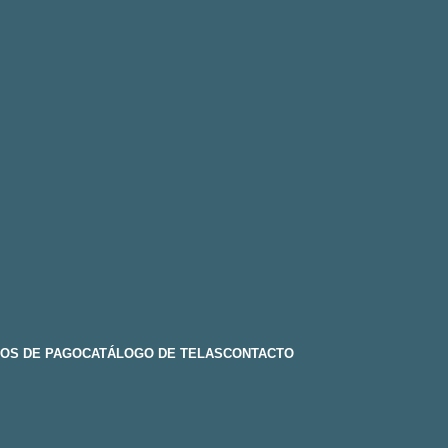
OS DE PAGO
CATÁLOGO DE TELAS
CONTACTO