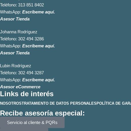
Teléfono:
313 851 8402
WhatsApp:
Escribeme aquí.
Asesor Tienda
Johanna Rodríguez
Teléfono:
302 494 3286
WhatsApp:
Escribeme aquí.
Asesor Tienda
Lubin Rodríguez
Teléfono:
302 494 3287
WhatsApp:
Escribeme aquí.
Asesor eCommerce
Links de interés
NOSOTROS
TRATAMIENTO DE DATOS PERSONALES
POLÍTICA DE GAR
Recibe asesoría especial:
Servicio al cliente & PQRs