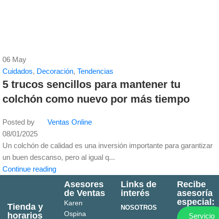
06
May
Cuidados
,
Decoración
,
Tendencias
5 trucos sencillos para mantener tu
colchón como nuevo por más tiempo
Posted by
Ventas Online
08/01/2025
Un colchón de calidad es una inversión importante para garantizar
un buen descanso, pero al igual q...
Continue reading
Asesores
Links de
Recibe
de Ventas
interés
asesoría
especial:
Karen
Tienda y
NOSOTROS
Ospina
horarios
Servicio