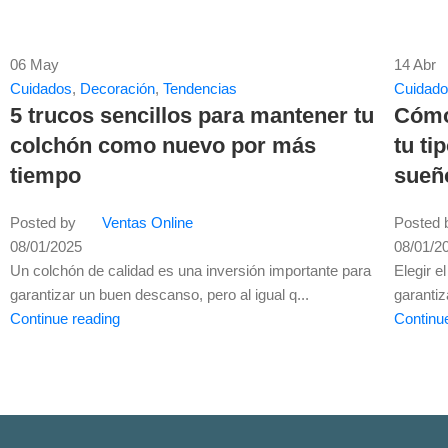
06
May
14
Abr
Cuidados
,
Decoración
,
Tendencias
Cuidad
5 trucos sencillos para mantener tu
Cómo 
colchón como nuevo por más
tu ti
tiempo
sueñ
Posted by
Ventas Online
Posted 
08/01/2025
08/01/2
Un colchón de calidad es una inversión importante para
Elegir 
garantizar un buen descanso, pero al igual q...
garantiz
Continue reading
Continu