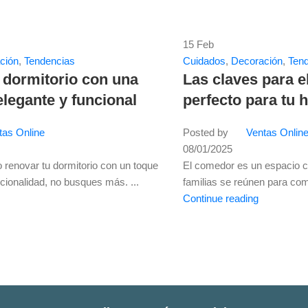
15
Feb
ción
,
Tendencias
Cuidados
,
Decoración
,
Ten
 dormitorio con una
Las claves para e
legante y funcional
perfecto para tu 
tas Online
Posted by
Ventas Onlin
08/01/2025
 renovar tu dormitorio con un toque
El comedor es un espacio cl
cionalidad, no busques más. ...
familias se reúnen para com
Continue reading