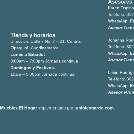
Asesores 
Karen Ospina
Teléfono:
313
WhatsApp:
E
Asesor Tien
Tienda y horarios
Johanna Rod
Dirección: Calle 7 No. 7 – 21. Centro.
Teléfono:
302
Zipaquirá, Cundinamarca.
WhatsApp:
E
Lunes a Sábado:
Asesor Tien
9:00am – 7:00pm Jornada continua
Domingos y Festivos:
Lubin Rodríg
10am – 5:00pm Jornada continua
Teléfono:
302
WhatsApp:
E
Asesor eCo
Muebles El Hogar
implementado por
lubinleonardo.com
.