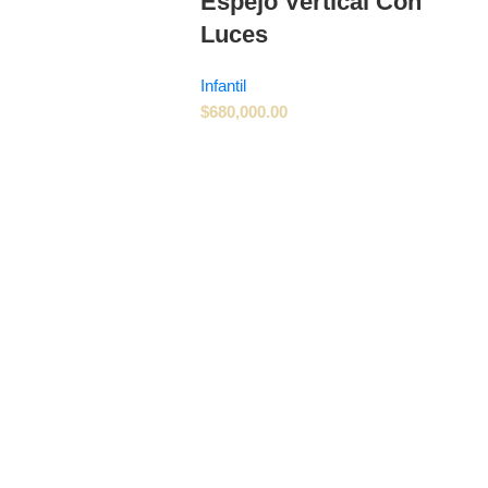
Espejo Vertical Con
Luces
Infantil
$
680,000.00