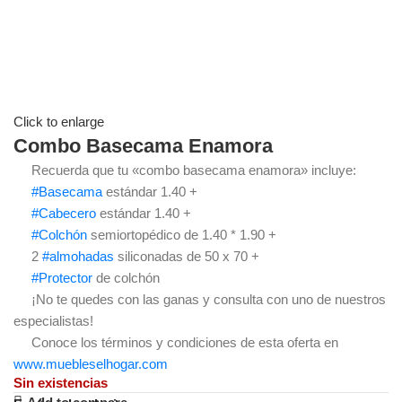
Click to enlarge
Combo Basecama Enamora
Recuerda que tu «combo basecama enamora» incluye:
#Basecama
estándar 1.40 +
#Cabecero
estándar 1.40 +
#Colchón
semiortopédico de 1.40 * 1.90 +
2
#almohadas
siliconadas de 50 x 70 +
#Protector
de colchón
¡No te quedes con las ganas y consulta con uno de nuestros
especialistas!
Conoce los términos y condiciones de esta oferta en
www.muebleselhogar.com
Sin existencias