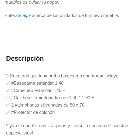
muebles es cuidar tu hogar.
Enterate
aqui
acerca de los cuidados de tu nuevo mueble.
Descripción
? Recuerda que tu «combo basecama enamora» incluye:
✅ #Basecama estándar 1.40 +
✅ #Cabecero estándar 1.40 +
✅ #Colchón semiortopédico de 1.40 * 1.90 +
✅ 2 #almohadas siliconadas de 50 x 70 +
✅ #Protector de colchón
? ¡No te quedes con las ganas y consulta con uno de nuestros
especialistas!