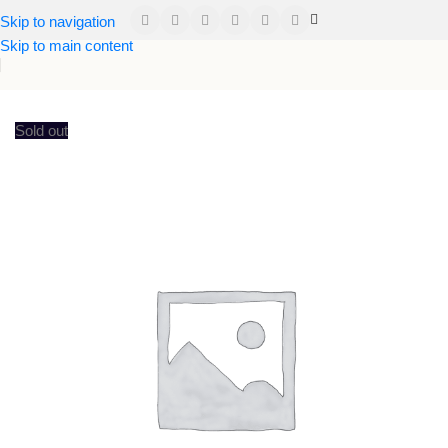
Skip to navigation
Skip to main content
Inicio
Dormitorio
Alcobas
Combo Basecama Enamora
Sold out