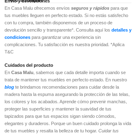
Add to compare
Envío y devoluciones
En Casa Malu ofrecemos envíos
seguros y rápidos
para que
tus muebles lleguen en perfecto estado. Si no estás satisfecho
con tu compra, también disponemos de un proceso de
devolución sencillo y transparente*. Consulta aquí los
detalles y
condiciones
para garantizar una experiencia sin
complicaciones. Tu satisfacción es nuestra prioridad. *Aplica
T&C
Cuidados del producto
En
Casa Malu
, sabemos que cada detalle importa cuando se
trata de mantener tus muebles en perfecto estado. En nuestro
blog
te brindamos recomendaciones para cuidar desde la
madera hasta la espuma asegurando la protección de las telas,
los colores y los acabados. Aprende cómo prevenir manchas,
proteger las superficies y mantener la suavidad de tus
tapizados para que tus espacios sigan siendo cómodos,
elegantes y duraderos. Porque un buen cuidado prolonga la vida
de tus muebles y resalta la belleza de tu hogar.
Cuidar tus