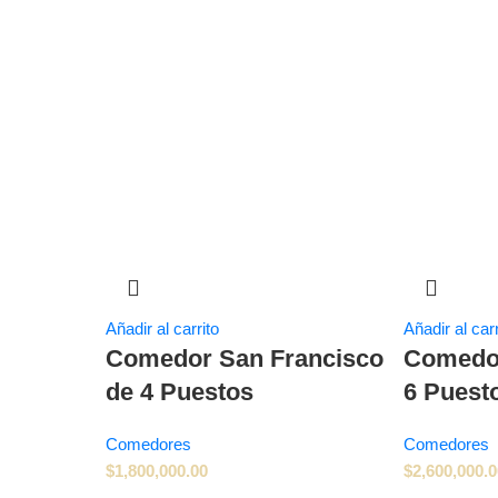
Añadir al carrito
Añadir al carr
Comedor San Francisco
Comedor
de 4 Puestos
6 Puest
Comedores
Comedores
$
1,800,000.00
$
2,600,000.