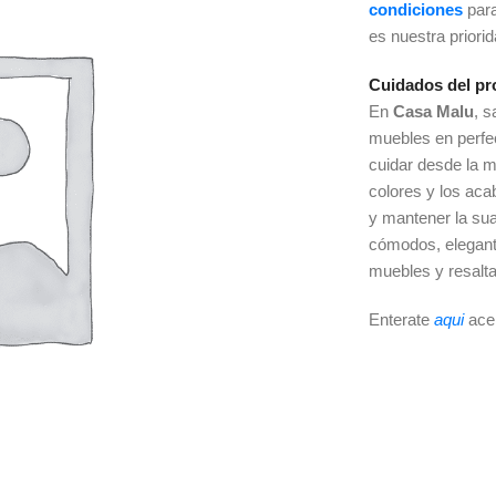
condiciones
par
es nuestra priori
Cuidados del pr
En
Casa Malu
, 
muebles en perfe
cuidar desde la m
colores y los ac
y mantener la sua
cómodos, elegant
muebles y resalta
Enterate
aqui
ace