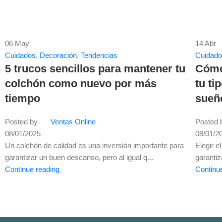
06
May
14
Abr
Cuidados
,
Decoración
,
Tendencias
Cuidad
5 trucos sencillos para mantener tu
Cómo 
colchón como nuevo por más
tu ti
tiempo
sueñ
Posted by
Ventas Online
Posted 
08/01/2025
08/01/2
Un colchón de calidad es una inversión importante para
Elegir 
garantizar un buen descanso, pero al igual q...
garantiz
Continue reading
Continu