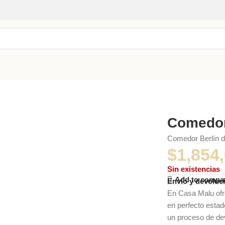
Comedor
Comedor Berlín d
$
1,854
Sin existencias
Add to compa
Envío y devoluc
En Casa Malu of
en perfecto esta
un proceso de dev