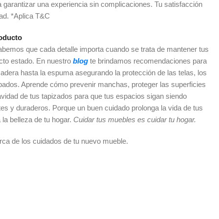
a garantizar una experiencia sin complicaciones. Tu satisfacción
dad. *Aplica T&C
oducto
sabemos que cada detalle importa cuando se trata de mantener tus
cto estado. En nuestro
blog
te brindamos recomendaciones para
adera hasta la espuma asegurando la protección de las telas, los
abados. Aprende cómo prevenir manchas, proteger las superficies
vidad de tus tapizados para que tus espacios sigan siendo
es y duraderos. Porque un buen cuidado prolonga la vida de tus
 la belleza de tu hogar.
Cuidar tus muebles es cuidar tu hogar.
rca de los cuidados de tu nuevo mueble.