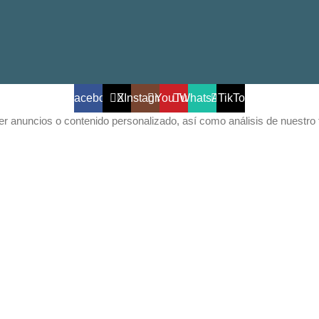
Facebook
X
Instagram
YouTube
WhatsApp
TikTok
 anuncios o contenido personalizado, así como análisis de nuestro trá