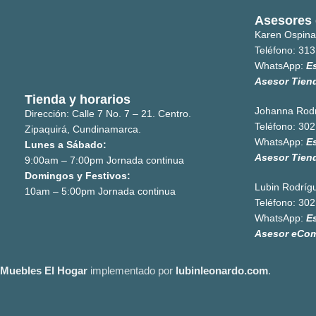
Asesores 
Karen Ospina
Teléfono:
313
WhatsApp:
E
Asesor Tien
Tienda y horarios
Johanna Rod
Dirección: Calle 7 No. 7 – 21. Centro.
Teléfono:
302
Zipaquirá, Cundinamarca.
WhatsApp:
E
Lunes a Sábado:
Asesor Tien
9:00am – 7:00pm Jornada continua
Domingos y Festivos:
Lubin Rodríg
10am – 5:00pm Jornada continua
Teléfono:
302
WhatsApp:
E
Asesor eCo
Muebles El Hogar
implementado por
lubinleonardo.com
.