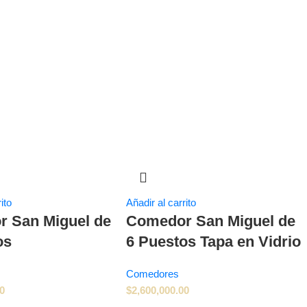
ito
Añadir al carrito
 San Miguel de
Comedor San Miguel de
os
6 Puestos Tapa en Vidrio
Comedores
00
$
2,600,000.00