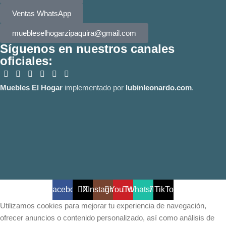
Ventas WhatsApp
muebleselhogarzipaquira@gmail.com
Síguenos en nuestros canales
oficiales:
Muebles El Hogar
implementado por
lubinleonardo.com
.
Facebook
X
Instagram
YouTube
WhatsApp
TikTok
Utilizamos cookies para mejorar tu experiencia de navegación,
ofrecer anuncios o contenido personalizado, así como análisis de