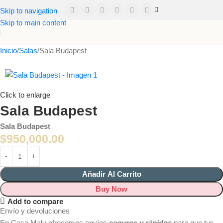
Skip to navigation
Skip to main content
Inicio
Salas
Sala Budapest
Click to enlarge
Sala Budapest
Sala Budapest
$
950,000.00
Añadir Al Carrito
Buy Now
Add to compare
Envío y devoluciones
En Casa Malu ofrecemos envíos
seguros y rápidos
para que tus