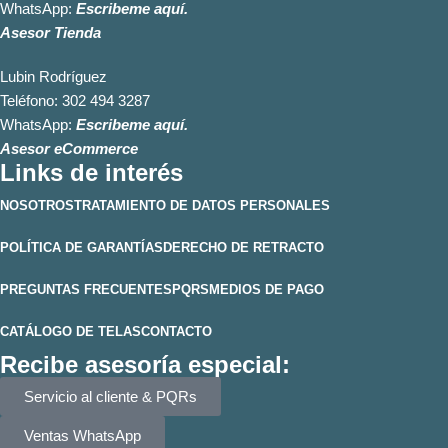
WhatsApp:
Escribeme aquí.
Asesor Tienda
Lubin Rodríguez
Teléfono:
302 494 3287
WhatsApp:
Escribeme aquí.
Asesor eCommerce
Links de interés
NOSOTROS
TRATAMIENTO DE DATOS PERSONALES
POLÍTICA DE GARANTÍAS
DERECHO DE RETRACTO
PREGUNTAS FRECUENTES
PQRS
MEDIOS DE PAGO
CATÁLOGO DE TELAS
CONTACTO
Recibe asesoría especial:
Servicio al cliente & PQRs
Ventas WhatsApp