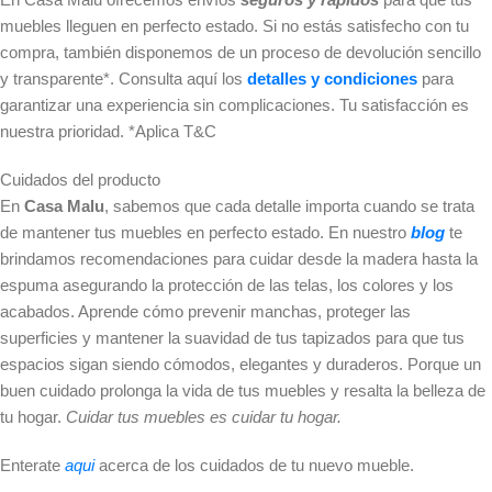
muebles lleguen en perfecto estado. Si no estás satisfecho con tu
compra, también disponemos de un proceso de devolución sencillo
y transparente*. Consulta aquí los
detalles y condiciones
para
garantizar una experiencia sin complicaciones. Tu satisfacción es
nuestra prioridad. *Aplica T&C
Cuidados del producto
En
Casa Malu
, sabemos que cada detalle importa cuando se trata
de mantener tus muebles en perfecto estado. En nuestro
blog
te
brindamos recomendaciones para cuidar desde la madera hasta la
espuma asegurando la protección de las telas, los colores y los
acabados. Aprende cómo prevenir manchas, proteger las
superficies y mantener la suavidad de tus tapizados para que tus
espacios sigan siendo cómodos, elegantes y duraderos. Porque un
buen cuidado prolonga la vida de tus muebles y resalta la belleza de
tu hogar.
Cuidar tus muebles es cuidar tu hogar.
Enterate
aqui
acerca de los cuidados de tu nuevo mueble.