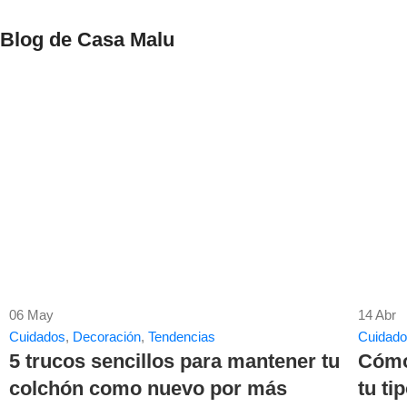
Blog de Casa Malu
06
May
14
Abr
Cuidados
,
Decoración
,
Tendencias
Cuidad
5 trucos sencillos para mantener tu
Cómo 
colchón como nuevo por más
tu ti