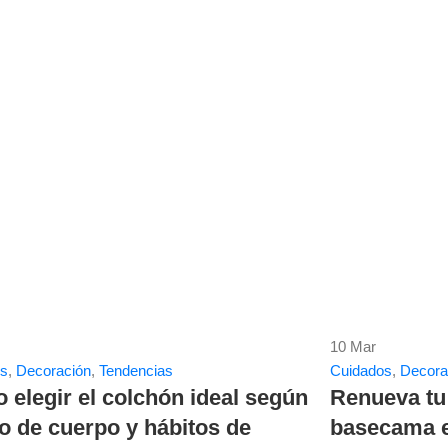
10
Mar
os
,
Decoración
,
Tendencias
Cuidados
,
Decora
elegir el colchón ideal según
Renueva tu
po de cuerpo y hábitos de
basecama e