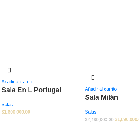
Añadir al carrito
Sala En L Portugal
Añadir al carrito
Sala Milán
Salas
$
1,600,000.00
Salas
$
1,890,000.
$
2,490,000.00