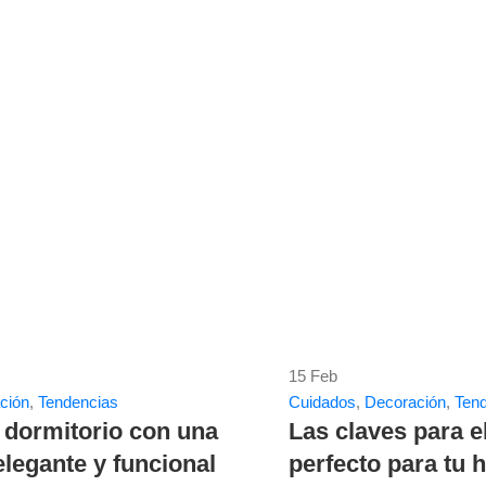
15
Feb
ción
,
Tendencias
Cuidados
,
Decoración
,
Ten
 dormitorio con una
Las claves para e
legante y funcional
perfecto para tu 