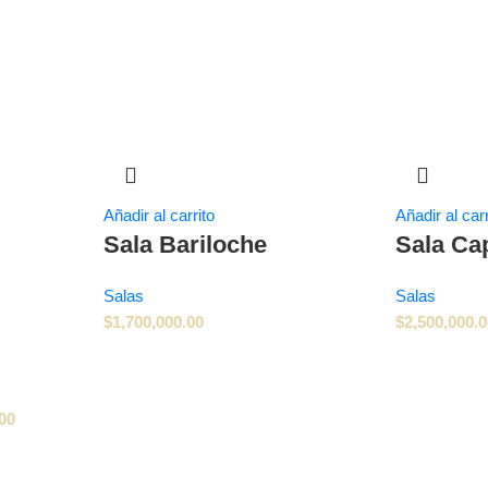
Añadir al carrito
Añadir al carr
Sala Bariloche
Sala Ca
Salas
Salas
$
1,700,000.00
$
2,500,000.
00