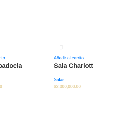
ito
Añadir al carrito
padocia
Sala Charlott
Salas
00
$
2,300,000.00