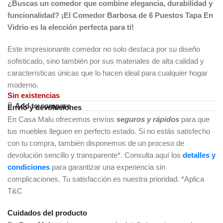
¿Buscas un comedor que combine elegancia, durabilidad y
funcionalidad? ¡El Comedor Barbosa de 6 Puestos Tapa En
Vidrio es la elección perfecta para ti!
Este impresionante comedor no solo destaca por su diseño
sofisticado, sino también por sus materiales de alta calidad y
características únicas que lo hacen ideal para cualquier hogar
moderno.
Sin existencias
Add to compare
Envío y devoluciones
En Casa Malu ofrecemos envíos
seguros y rápidos
para que
tus muebles lleguen en perfecto estado. Si no estás satisfecho
con tu compra, también disponemos de un proceso de
devolución sencillo y transparente*. Consulta aquí los
detalles y
condiciones
para garantizar una experiencia sin
complicaciones. Tu satisfacción es nuestra prioridad. *Aplica
T&C
Cuidados del producto