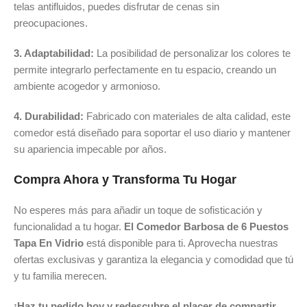
telas antifluidos, puedes disfrutar de cenas sin
preocupaciones.
3. Adaptabilidad:
La posibilidad de personalizar los colores te
permite integrarlo perfectamente en tu espacio, creando un
ambiente acogedor y armonioso.
4. Durabilidad:
Fabricado con materiales de alta calidad, este
comedor está diseñado para soportar el uso diario y mantener
su apariencia impecable por años.
Compra Ahora y Transforma Tu Hogar
No esperes más para añadir un toque de sofisticación y
funcionalidad a tu hogar.
El Comedor Barbosa de 6 Puestos
Tapa En Vidrio
está disponible para ti. Aprovecha nuestras
ofertas exclusivas y garantiza la elegancia y comodidad que tú
y tu familia merecen.
¡Haz tu pedido hoy y redescubre el placer de compartir